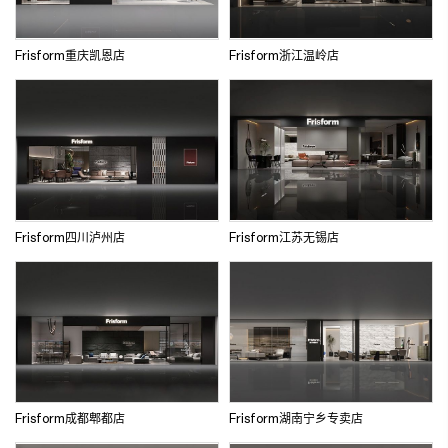
其他配套
Frisform重庆凯恩店
Frisform浙江温岭店
Frisform四川泸州店
Frisform江苏无锡店
Frisform成都郫都店
Frisform湖南宁乡专卖店